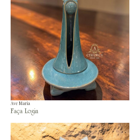
Ave Maria
Faça Login