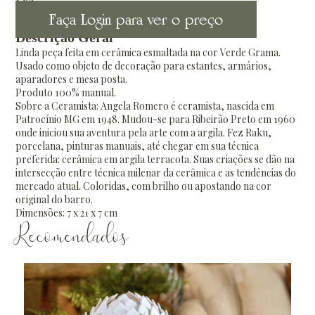
Faça Login para ver o preço
Descrição Geral
Linda peça feita em cerâmica esmaltada na cor Verde Grama.
Usado como objeto de decoração para estantes, armários,
aparadores e mesa posta.
Produto 100% manual.
Sobre a Ceramista: Angela Romero é ceramista, nascida em
Patrocínio MG em 1948. Mudou-se para Ribeirão Preto em 1960
onde iniciou sua aventura pela arte com a argila. Fez Raku,
porcelana, pinturas manuais, até chegar em sua técnica
preferida: cerâmica em argila terracota. Suas criações se dão na
intersecção entre técnica milenar da cerâmica e as tendências do
mercado atual. Coloridas, com brilho ou apostando na cor
original do barro.
Dimensões: 7 x 21 x 7 cm
Recomendados