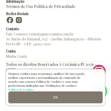
Informação
Termos de Uso
Política de Privacidade
Redes Sociais
Contato
Fale Conosco
contato@aceramica.com.br
Av. Barão do Bananal, 637 - Jardim Anhanguera - Ribeirão
Preto SP - CEP: 14092-000
Conta
Minha Conta
Todos os direitos Reservados A Cerâmica © 2026 -
CNPJ: 54.539.762/0001-90
Usamos cookies para segurança, análises de navegação,
Feito Por
Made For Web
melhor experiência e personalização de conteúdo de
acordo com a nossa Política de Cookies e com suas
preferências indicadas nas "Definições de cookies".
Política de Cookies.
OK