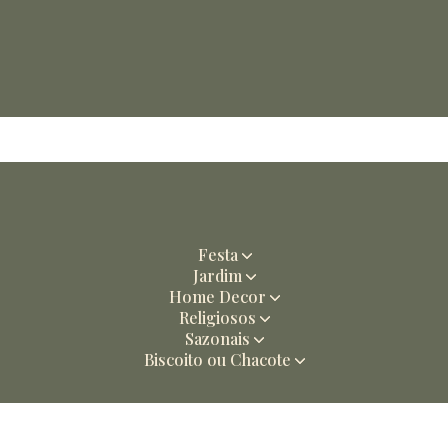
Festa
Jardim
Home Decor
Religiosos
Sazonais
Biscoito ou Chacote