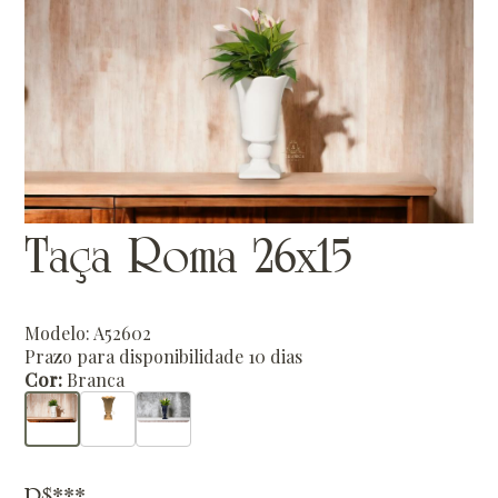
Taça Roma 26x15
Modelo: A52602
Prazo para disponibilidade 10 dias
Cor:
Branca
R$***