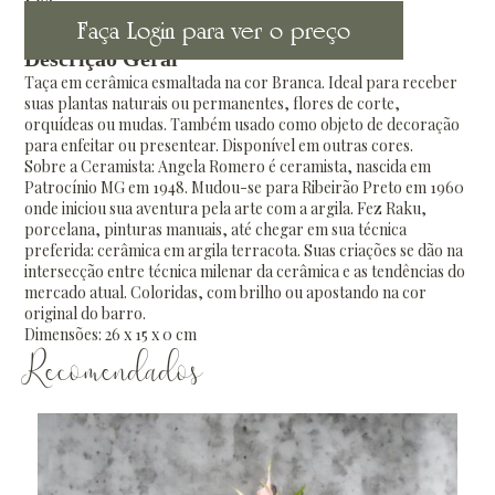
Faça Login para ver o preço
Descrição Geral
Taça em cerâmica esmaltada na cor Branca. Ideal para receber
suas plantas naturais ou permanentes, flores de corte,
orquídeas ou mudas. Também usado como objeto de decoração
para enfeitar ou presentear. Disponível em outras cores.
Sobre a Ceramista: Angela Romero é ceramista, nascida em
Patrocínio MG em 1948. Mudou-se para Ribeirão Preto em 1960
onde iniciou sua aventura pela arte com a argila. Fez Raku,
porcelana, pinturas manuais, até chegar em sua técnica
preferida: cerâmica em argila terracota. Suas criações se dão na
intersecção entre técnica milenar da cerâmica e as tendências do
mercado atual. Coloridas, com brilho ou apostando na cor
original do barro.
Dimensões: 26 x 15 x 0 cm
Recomendados