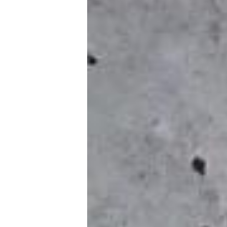
Dimensões: 18 x 38 x 21 cm
Recomendados