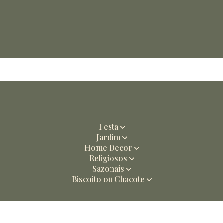
Festa
Jardim
Home Decor
Religiosos
Sazonais
Biscoito ou Chacote