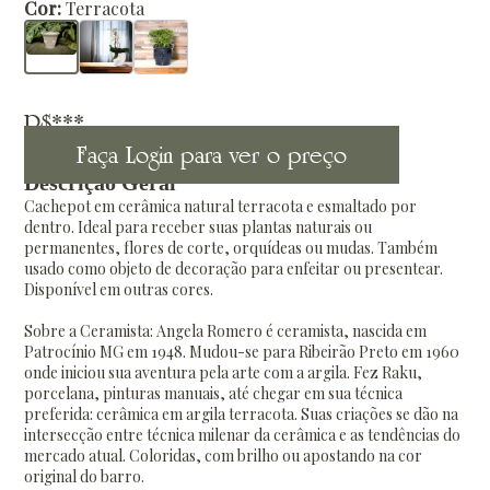
Cor:
Terracota
R$***
Faça Login para ver o preço
Descrição Geral
Cachepot em cerâmica natural terracota e esmaltado por
dentro. Ideal para receber suas plantas naturais ou
permanentes, flores de corte, orquídeas ou mudas. Também
usado como objeto de decoração para enfeitar ou presentear.
Disponível em outras cores.
Sobre a Ceramista: Angela Romero é ceramista, nascida em
Patrocínio MG em 1948. Mudou-se para Ribeirão Preto em 1960
onde iniciou sua aventura pela arte com a argila. Fez Raku,
porcelana, pinturas manuais, até chegar em sua técnica
preferida: cerâmica em argila terracota. Suas criações se dão na
intersecção entre técnica milenar da cerâmica e as tendências do
mercado atual. Coloridas, com brilho ou apostando na cor
original do barro.