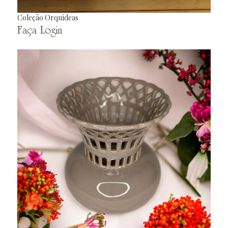
Coleção Orquídeas
Faça Login