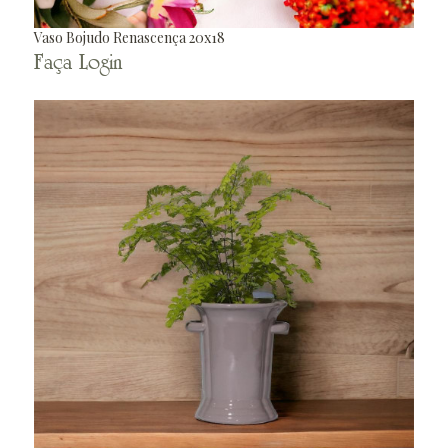
Vaso Bojudo Renascença 20x18
Faça Login