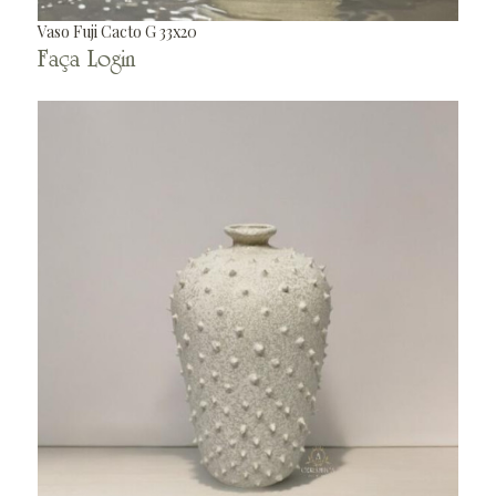
Vaso Fuji Cacto G 33x20
Faça Login