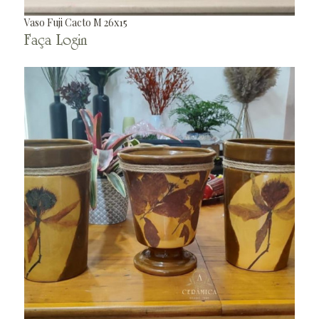
Vaso Fuji Cacto M 26x15
Faça Login