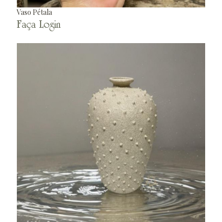
Vaso Pétala
Faça Login